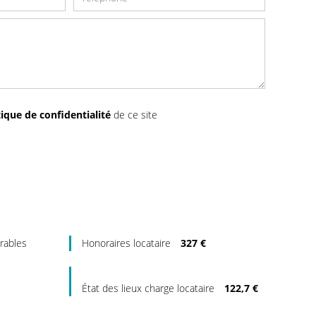
tique de confidentialité
de ce site
rables
Honoraires locataire
327 €
État des lieux charge locataire
122,7 €