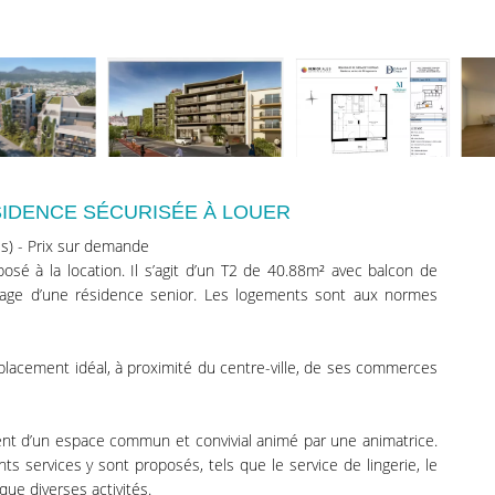
SIDENCE SÉCURISÉE À LOUER
s) - Prix sur demande
sé à la location. Il s’agit d’un T2 de 40.88m² avec balcon de
tage d’une résidence senior. Les logements sont aux normes
placement idéal, à proximité du centre-ville, de ses commerces
ent d’un espace commun et convivial animé par une animatrice.
nts services y sont proposés, tels que le service de lingerie, le
que diverses activités.