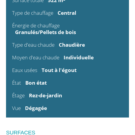
Surface totale
522 m²
Type de chauffage
Central
Énergie de chauffage
Granulés/Pellets de bois
Type d'eau chaude
Chaudière
Moyen d'eau chaude
Individuelle
Eaux usées
Tout à l'égout
État
Bon état
Étage
Rez-de-jardin
Vue
Dégagée
SURFACES