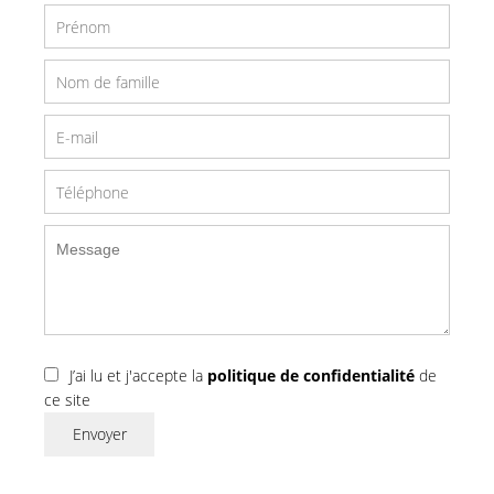
J’ai lu et j'accepte la
politique de confidentialité
de
ce site
Envoyer