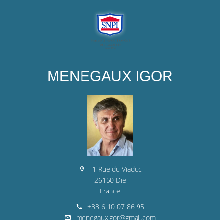
MENEGAUX IGOR
1 Rue du Viaduc
26150 Die
France
+33 6 10 07 86 95
menegauxigor@gmail.com