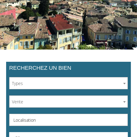
RECHERCHEZ UN BIEN
Types
Vente
Localisation