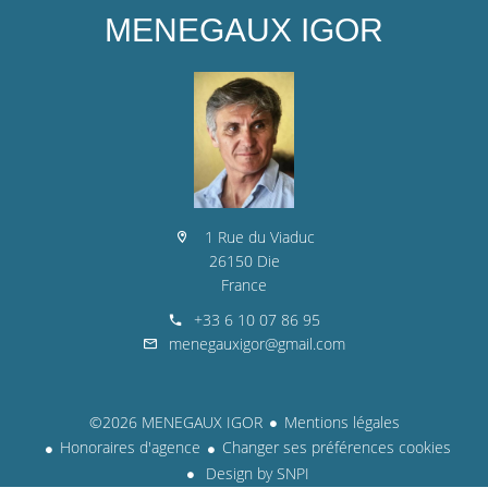
MENEGAUX IGOR
1 Rue du Viaduc
26150 Die
France
+33 6 10 07 86 95
menegauxigor@gmail.com
©2026 MENEGAUX IGOR
Mentions légales
Honoraires d'agence
Changer ses préférences cookies
Design by
SNPI