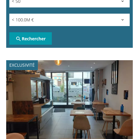
< 50
< 100.0M €
Rechercher
EXCLUSIVITÉ