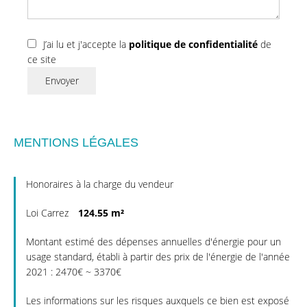
J’ai lu et j'accepte la
politique de confidentialité
de
ce site
Envoyer
MENTIONS LÉGALES
Honoraires à la charge du vendeur
Loi Carrez
124.55 m²
Montant estimé des dépenses annuelles d'énergie pour un
usage standard, établi à partir des prix de l'énergie de l'année
2021 : 2470€ ~ 3370€
Les informations sur les risques auxquels ce bien est exposé