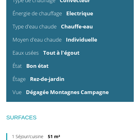
Type de chauffage
Convecteur
Énergie de chauffage
Electrique
Type d'eau chaude
Chauffe-eau
Moyen d'eau chaude
Individuelle
Eaux usées
Tout à l'égout
État
Bon état
Étage
Rez-de-jardin
Vue
Dégagée Montagnes Campagne
SURFACES
1 Séjour/cuisine
51 m²