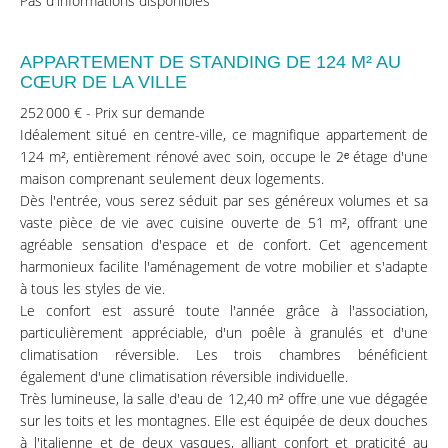
Pas d'informations disponibles
APPARTEMENT DE STANDING DE 124 M² AU
CŒUR DE LA VILLE
252 000 € - Prix sur demande
Idéalement situé en centre-ville, ce magnifique appartement de
124 m², entièrement rénové avec soin, occupe le 2ᵉ étage d'une
maison comprenant seulement deux logements.
Dès l'entrée, vous serez séduit par ses généreux volumes et sa
vaste pièce de vie avec cuisine ouverte de 51 m², offrant une
agréable sensation d'espace et de confort. Cet agencement
harmonieux facilite l'aménagement de votre mobilier et s'adapte
à tous les styles de vie.
Le confort est assuré toute l'année grâce à l'association,
particulièrement appréciable, d'un poêle à granulés et d'une
climatisation réversible. Les trois chambres bénéficient
également d'une climatisation réversible individuelle.
Très lumineuse, la salle d'eau de 12,40 m² offre une vue dégagée
sur les toits et les montagnes. Elle est équipée de deux douches
à l'italienne et de deux vasques, alliant confort et praticité au